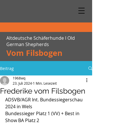
Altdeutsche Schäferhunde I Old
German Shepherds
Vom Filsbogen
Beitrag
1968wq
23. Juli 2024
1 Min. Lesezeit
Frederike vom Filsbogen
ADSVB/AGR Int. Bundessiegerschau 
2024 in Wels
Bundessieger Platz 1 (VV) + Best in 
Show BA Platz 2